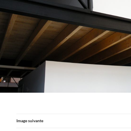
Image suivante