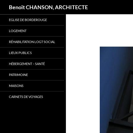
Recherche
Benoît CHANSON, ARCHITECTE
Aller
EGLISE DE BORDEROUGE
au
contenu
LOGEMENT
RÉHABILITATION LOGT SOCIAL
LIEUX PUBLICS
HÉBERGEMENT – SANTÉ
PATRIMOINE
MAISONS
CARNETS DE VOYAGES