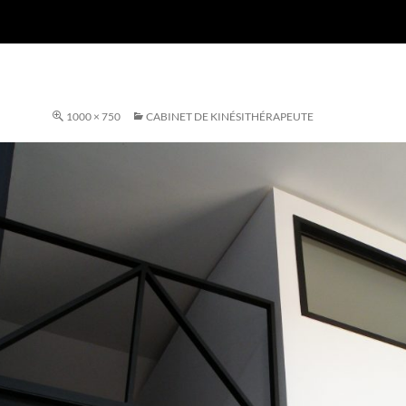
1000 × 750
CABINET DE KINÉSITHÉRAPEUTE