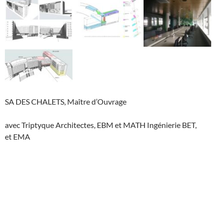
SA DES CHALETS, Maître d’Ouvrage
avec Triptyque Architectes, EBM et MATH Ingénierie BET,
et EMA