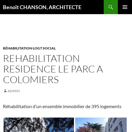
Aller
Recherche
Benoît CHANSON, ARCHITECTE
au
MENU
contenu
PRINCI
RÉHABILITATION LOGT SOCIAL
REHABILITATION
RESIDENCE LE PARC A
COLOMIERS
ADMIN
Réhabilitation d’un ensemble immobilier de 395 logements