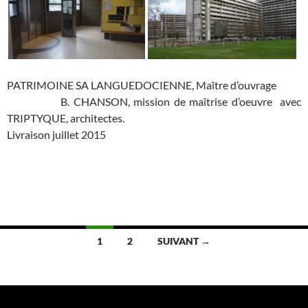
PATRIMOINE SA LANGUEDOCIENNE, Maître d’ouvrage
B. CHANSON, mission de maîtrise d’oeuvre avec
TRIPTYQUE, architectes.
Livraison juillet 2015
Navigation
1
2
SUIVANT →
des
articles