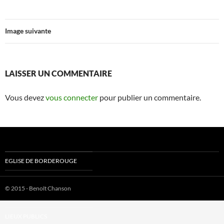
Image suivante
LAISSER UN COMMENTAIRE
Vous devez
vous connecter
pour publier un commentaire.
EGLISE DE BORDEROUGE
LOGEMENT
© 2015 - Benoît Chanson
RÉHABILITATION LOGT SOCIAL
LIEUX PUBLICS