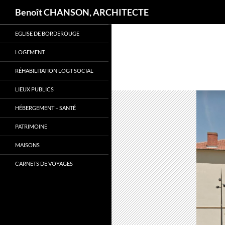
Recherche
Benoît CHANSON, ARCHITECTE
Aller
EGLISE DE BORDEROUGE
au
contenu
LOGEMENT
RÉHABILITATION LOGT SOCIAL
LIEUX PUBLICS
HÉBERGEMENT – SANTÉ
PATRIMOINE
MAISONS
CARNETS DE VOYAGES