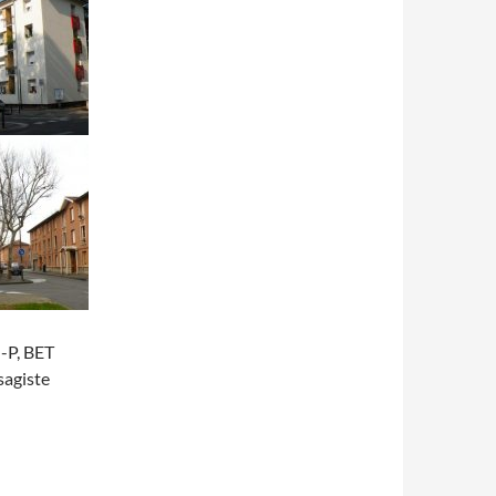
-P, BET
sagiste