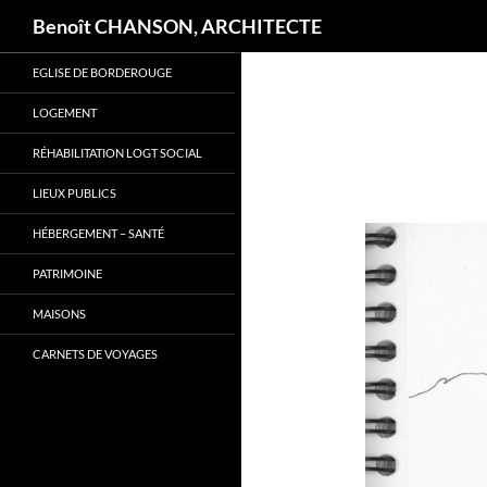
Recherche
Benoît CHANSON, ARCHITECTE
Aller
EGLISE DE BORDEROUGE
au
contenu
LOGEMENT
RÉHABILITATION LOGT SOCIAL
LIEUX PUBLICS
HÉBERGEMENT – SANTÉ
PATRIMOINE
MAISONS
CARNETS DE VOYAGES