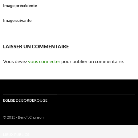
Image précédente
Image suivante
LAISSER UN COMMENTAIRE
Vous devez
vous connecter
pour publier un commentaire.
EGLISE DE BORDEROUGE
LOGEMENT
© 2015 - Benoît Chanson
RÉHABILITATION LOGT SOCIAL
LIEUX PUBLICS